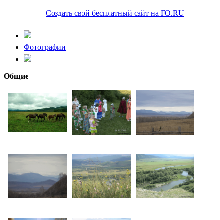
Создать свой бесплатный сайт на FO.RU
Фотографии
Общие